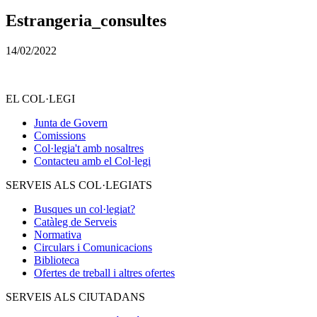
Estrangeria_consultes
14/02/2022
EL COL·LEGI
Junta de Govern
Comissions
Col·legia't amb nosaltres
Contacteu amb el Col·legi
SERVEIS ALS COL·LEGIATS
Busques un col·legiat?
Catàleg de Serveis
Normativa
Circulars i Comunicacions
Biblioteca
Ofertes de treball i altres ofertes
SERVEIS ALS CIUTADANS