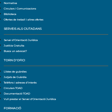
Normativa
Circulars i Comunicacions
Biblioteca
Ofertes de treball i altres ofertes
SERVEIS ALS CIUTADANS
Servei d'Orientació Jurídica
Justícia Gratuïta
Busca un advocat?
TORN D'OFICI
Llistes de guàrdies
Jutjats de Guàrdia
Telèfons i adreces d'interès
Circulars TOAD
Documentació TOAD
Vull prestar el Servei d'Orientació Jurídica
FORMACIÓ