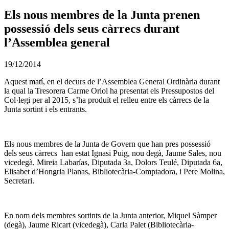
Els nous membres de la Junta prenen
possessió dels seus càrrecs durant
l’Assemblea general
19/12/2014
Aquest matí, en el decurs de l’Assemblea General Ordinària durant
la qual la Tresorera Carme Oriol ha presentat els Pressupostos del
Col·legi per al 2015, s’ha produït el relleu entre els càrrecs de la
Junta sortint i els entrants.
Els nous membres de la Junta de Govern que han pres possessió
dels seus càrrecs han estat Ignasi Puig, nou degà, Jaume Sales, nou
vicedegà, Mireia Labarías, Diputada 3a, Dolors Teulé, Diputada 6a,
Elisabet d’Hongria Planas, Bibliotecària-Comptadora, i Pere Molina,
Secretari.
En nom dels membres sortints de la Junta anterior, Miquel Sàmper
(degà), Jaume Ricart (vicedegà), Carla Palet (Bibliotecària-