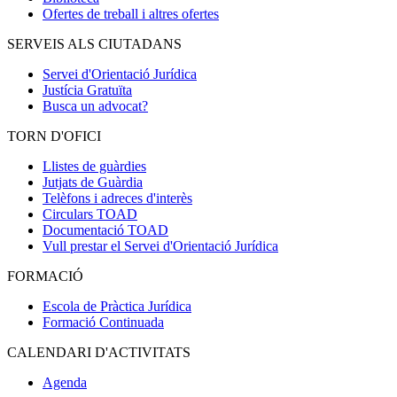
Ofertes de treball i altres ofertes
SERVEIS ALS CIUTADANS
Servei d'Orientació Jurídica
Justícia Gratuïta
Busca un advocat?
TORN D'OFICI
Llistes de guàrdies
Jutjats de Guàrdia
Telèfons i adreces d'interès
Circulars TOAD
Documentació TOAD
Vull prestar el Servei d'Orientació Jurídica
FORMACIÓ
Escola de Pràctica Jurídica
Formació Continuada
CALENDARI D'ACTIVITATS
Agenda