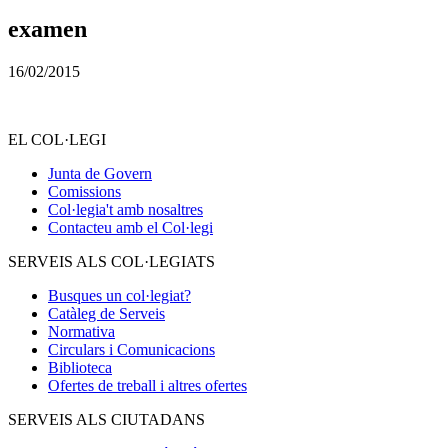
examen
16/02/2015
EL COL·LEGI
Junta de Govern
Comissions
Col·legia't amb nosaltres
Contacteu amb el Col·legi
SERVEIS ALS COL·LEGIATS
Busques un col·legiat?
Catàleg de Serveis
Normativa
Circulars i Comunicacions
Biblioteca
Ofertes de treball i altres ofertes
SERVEIS ALS CIUTADANS