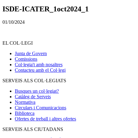
ISDE-ICATER_1oct2024_1
01/10/2024
EL COL·LEGI
Junta de Govern
Comissions
Col·legia't amb nosaltres
Contacteu amb el Col·legi
SERVEIS ALS COL·LEGIATS
Busques un col·legiat?
Catàleg de Serveis
Normativa
Circulars i Comunicacions
Biblioteca
Ofertes de treball i altres ofertes
SERVEIS ALS CIUTADANS