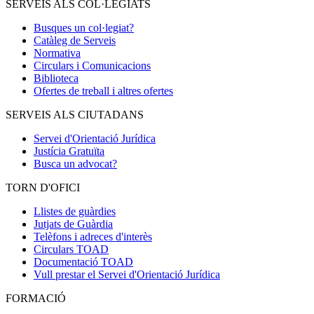
SERVEIS ALS COL·LEGIATS
Busques un col·legiat?
Catàleg de Serveis
Normativa
Circulars i Comunicacions
Biblioteca
Ofertes de treball i altres ofertes
SERVEIS ALS CIUTADANS
Servei d'Orientació Jurídica
Justícia Gratuïta
Busca un advocat?
TORN D'OFICI
Llistes de guàrdies
Jutjats de Guàrdia
Telèfons i adreces d'interès
Circulars TOAD
Documentació TOAD
Vull prestar el Servei d'Orientació Jurídica
FORMACIÓ