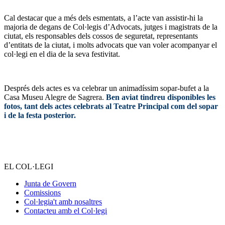
Cal destacar que a més dels esmentats, a l’acte van assistir-hi la
majoria de degans de Col·legis d’Advocats, jutges i magistrats de la
ciutat, els responsables dels cossos de seguretat, representants
d’entitats de la ciutat, i molts advocats que van voler acompanyar el
col·legi en el dia de la seva festivitat.
Després dels actes es va celebrar un animadíssim sopar-bufet a la
Casa Museu Alegre de Sagrera.
Ben aviat tindreu disponibles les
fotos, tant dels actes celebrats al Teatre Principal com del sopar
i de la festa posterior.
EL COL·LEGI
Junta de Govern
Comissions
Col·legia't amb nosaltres
Contacteu amb el Col·legi