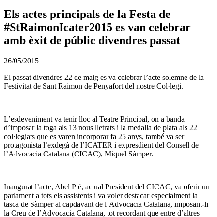
Els actes principals de la Festa de
#StRaimonIcater2015 es van celebrar
amb èxit de públic divendres passat
26/05/2015
El passat divendres 22 de maig es va celebrar l’acte solemne de la
Festivitat de Sant Raimon de Penyafort del nostre Col·legi.
L’esdeveniment va tenir lloc al Teatre Principal, on a banda
d’imposar la toga als 13 nous lletrats i la medalla de plata als 22
col·legiats que es varen incorporar fa 25 anys, també va ser
protagonista l’exdegà de l’ICATER i expresdient del Consell de
l’Advocacia Catalana (CICAC), Miquel Sàmper.
Inaugurat l’acte, Abel Pié, actual President del CICAC, va oferir un
parlament a tots els assistents i va voler destacar especialment la
tasca de Sàmper al capdavant de l’Advocacia Catalana, imposant-li
la Creu de l’Advocacia Catalana, tot recordant que entre d’altres