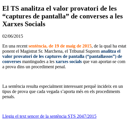
El TS analitza el valor provatori de les
“captures de pantalla” de converses a les
Xarxes Socials
02/06/2015
En una recent
sentència, de 19 de maig de 2015
, de la qual ha estat
ponent el Magistrat Sr. Marchena, el Tribunal Suprem
analitza el
valor provatori de les captures de pantalla (“pantallassos”) de
converses
mantingudes a les
xarxes socials
que van aportar-se com
a prova dins un procediment penal.
La sentència resulta especialment interessant perquè incideix en un
tipus de prova que cada vegada s’aporta més en els procediments
penals.
Llegiu el text sencer de la sentència STS 2047/2015