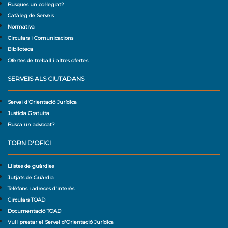
Busques un col·legiat?
Catàleg de Serveis
Normativa
Circulars i Comunicacions
Biblioteca
Ofertes de treball i altres ofertes
SERVEIS ALS CIUTADANS
Servei d'Orientació Jurídica
Justícia Gratuïta
Busca un advocat?
TORN D'OFICI
Llistes de guàrdies
Jutjats de Guàrdia
Telèfons i adreces d'interès
Circulars TOAD
Documentació TOAD
Vull prestar el Servei d'Orientació Jurídica