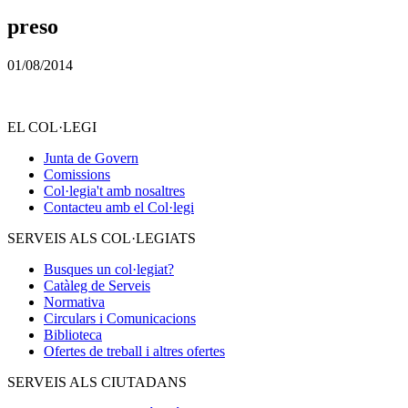
preso
01/08/2014
EL COL·LEGI
Junta de Govern
Comissions
Col·legia't amb nosaltres
Contacteu amb el Col·legi
SERVEIS ALS COL·LEGIATS
Busques un col·legiat?
Catàleg de Serveis
Normativa
Circulars i Comunicacions
Biblioteca
Ofertes de treball i altres ofertes
SERVEIS ALS CIUTADANS