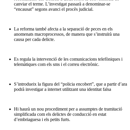
canviar el terme. L’investigat passarà a denominar-se
“encausat” segons avanci el procès judicial.
La reforma també afecta a la separació de peces en els
anomenats macroprocessos, de manera que s’instruïrà una
causa per cada delicte.
Es regula la intervenció de les comunicacions telefòniques i
telemàtiques com els sms i el correu electrònic.
S’introdueix la figura del “policia encobert”, que a partir d’ara
podrà investigar a internet utilitzant una identitat falsa
Hi haurà un nou procediment per a assumptes de tramitació
simplificada com els delictes de conducció en estat
d’embriaguesa i els petits furts.