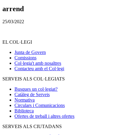
arrend
25/03/2022
EL COL·LEGI
Junta de Govern
Comissions
Col·legia't amb nosaltres
Contacteu amb el Col·legi
SERVEIS ALS COL·LEGIATS
Busques un col·legiat?
Catàleg de Serveis
Normativa
Circulars i Comunicacions
Biblioteca
Ofertes de treball i altres ofertes
SERVEIS ALS CIUTADANS