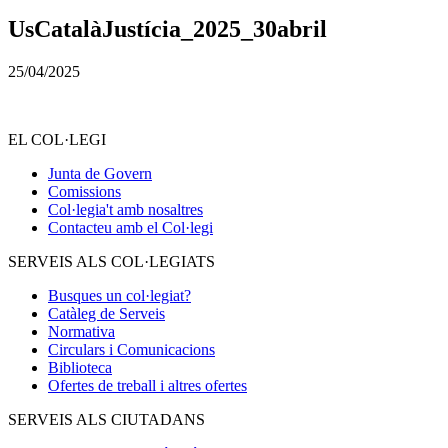
UsCatalàJustícia_2025_30abril
25/04/2025
EL COL·LEGI
Junta de Govern
Comissions
Col·legia't amb nosaltres
Contacteu amb el Col·legi
SERVEIS ALS COL·LEGIATS
Busques un col·legiat?
Catàleg de Serveis
Normativa
Circulars i Comunicacions
Biblioteca
Ofertes de treball i altres ofertes
SERVEIS ALS CIUTADANS