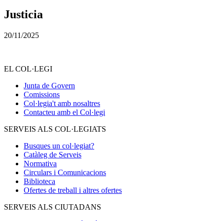
Justicia
20/11/2025
EL COL·LEGI
Junta de Govern
Comissions
Col·legia't amb nosaltres
Contacteu amb el Col·legi
SERVEIS ALS COL·LEGIATS
Busques un col·legiat?
Catàleg de Serveis
Normativa
Circulars i Comunicacions
Biblioteca
Ofertes de treball i altres ofertes
SERVEIS ALS CIUTADANS