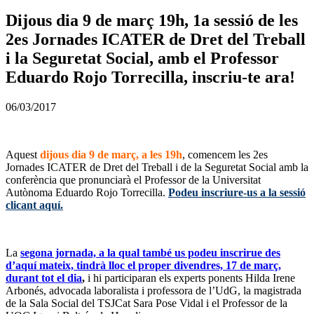
Dijous dia 9 de març 19h, 1a sessió de les
2es Jornades ICATER de Dret del Treball
i la Seguretat Social, amb el Professor
Eduardo Rojo Torrecilla, inscriu-te ara!
06/03/2017
Aquest
dijous dia 9 de març, a les 19h
, comencem les 2es
Jornades ICATER de Dret del Treball i de la Seguretat Social amb la
conferència que pronunciarà el Professor de la Universitat
Autònoma Eduardo Rojo Torrecilla.
Podeu inscriure-us a la sessió
clicant aquí.
La
segona jornada, a la qual també us podeu inscrirue des
d’aquí mateix, tindrà lloc el proper divendres, 17 de març,
durant tot el dia
,
i hi participaran els experts ponents Hilda Irene
Arbonés, advocada laboralista i professora de l’UdG, la magistrada
de la Sala Social del TSJCat Sara Pose Vidal i el Professor de la