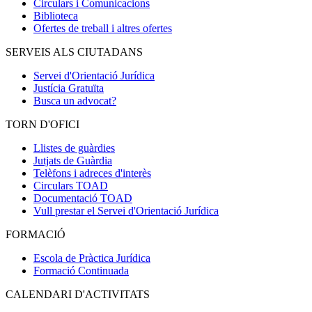
Circulars i Comunicacions
Biblioteca
Ofertes de treball i altres ofertes
SERVEIS ALS CIUTADANS
Servei d'Orientació Jurídica
Justícia Gratuïta
Busca un advocat?
TORN D'OFICI
Llistes de guàrdies
Jutjats de Guàrdia
Telèfons i adreces d'interès
Circulars TOAD
Documentació TOAD
Vull prestar el Servei d'Orientació Jurídica
FORMACIÓ
Escola de Pràctica Jurídica
Formació Continuada
CALENDARI D'ACTIVITATS