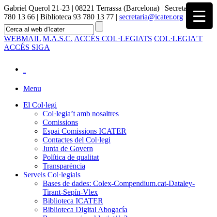
Gabriel Querol 21-23 | 08221 Terrassa (Barcelona) | Secretaria 93
780 13 66 | Biblioteca 93 780 13 77 |
secretaria@icater.org
WEBMAIL
M.A.S.C.
ACCÉS COL·LEGIATS
COL·LEGIA'T
ACCÉS SIGA
Menu
El Col·legi
Col·legia’t amb nosaltres
Comissions
Espai Comissions ICATER
Contactes del Col·legi
Junta de Govern
Política de qualitat
Transparència
Serveis Col·legials
Bases de dades: Colex-Compendium.cat-Dataley-
Tirant-Sepín-Vlex
Biblioteca ICATER
Biblioteca Digital Abogacía