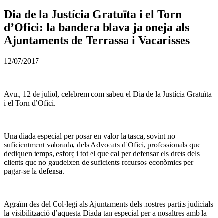
Dia de la Justícia Gratuïta i el Torn
d’Ofici: la bandera blava ja oneja als
Ajuntaments de Terrassa i Vacarisses
12/07/2017
Avui, 12 de juliol, celebrem com sabeu el Dia de la Justícia Gratuïta
i el Torn d’Ofici.
Una diada especial per posar en valor la tasca, sovint no
suficientment valorada, dels Advocats d’Ofici, professionals que
dediquen temps, esforç i tot el que cal per defensar els drets dels
clients que no gaudeixen de suficients recursos econòmics per
pagar-se la defensa.
Agraïm des del Col·legi als Ajuntaments dels nostres partits judicials
la visibilització d’aquesta Diada tan especial per a nosaltres amb la