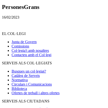
PersonesGrans
16/02/2023
EL COL·LEGI
Junta de Govern
Comissions
Col·legia't amb nosaltres
Contacteu amb el Col·legi
SERVEIS ALS COL·LEGIATS
Busques un col·legiat?
Catàleg de Serveis
Normativa
Circulars i Comunicacions
Biblioteca
Ofertes de treball i altres ofertes
SERVEIS ALS CIUTADANS