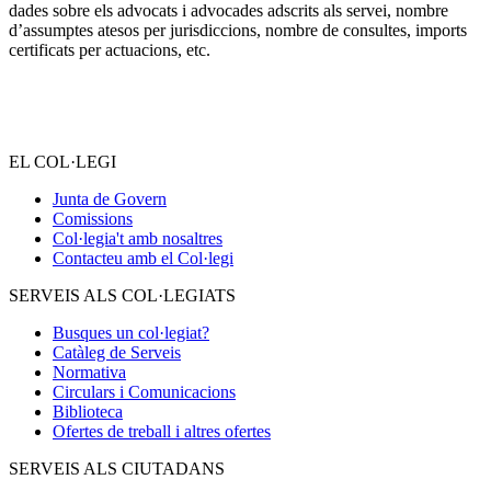
dades sobre els advocats i advocades adscrits als servei, nombre
d’assumptes atesos per jurisdiccions, nombre de consultes, imports
certificats per actuacions, etc.
EL COL·LEGI
Junta de Govern
Comissions
Col·legia't amb nosaltres
Contacteu amb el Col·legi
SERVEIS ALS COL·LEGIATS
Busques un col·legiat?
Catàleg de Serveis
Normativa
Circulars i Comunicacions
Biblioteca
Ofertes de treball i altres ofertes
SERVEIS ALS CIUTADANS