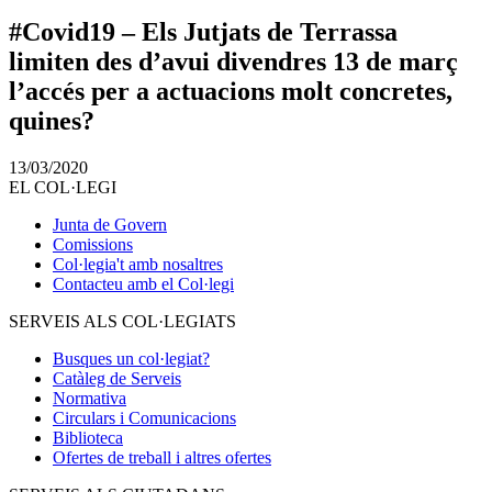
#Covid19 – Els Jutjats de Terrassa
limiten des d’avui divendres 13 de març
l’accés per a actuacions molt concretes,
quines?
13/03/2020
EL COL·LEGI
Junta de Govern
Comissions
Col·legia't amb nosaltres
Contacteu amb el Col·legi
SERVEIS ALS COL·LEGIATS
Busques un col·legiat?
Catàleg de Serveis
Normativa
Circulars i Comunicacions
Biblioteca
Ofertes de treball i altres ofertes