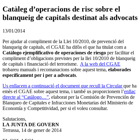
Catàleg d’operacions de risc sobre el
blanqueig de capitals destinat als advocats
13/01/2014
Per ajudar al compliment de la Llei 10/2010, de prevenció del
blanqueig de capitals, el CGAE ha difòs el que ha titulat com a
C
atálogo ejemplificativo de operaciones de riesgo
per facilitar el
compliment d’obligacions previstes per la llei 10/2010 de blanqueig
de capitals i financiació del terrorisme.
A la web del CGAE
trobareu manuals i recomanacions sobre aquest tema,
elaborades
específicament per i per a advocats
.
Us enllacem a continuació el document que recull la Circular
que ha
emès el CGAE sobre aquest tema, i també us proporcionem l’
enllaç
directe al “Catálogo…”
, elaborat per la Comisión de Prevención de
Blanqueo de Capitales e Infracciones Monetarias del Ministerio de
Economía y Competitividad, per si el voleu consultar.
Salutacions,
LA JUNTA DE GOVERN
Terrassa, 14 de gener de 2014