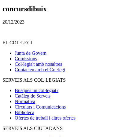
concursdibuix
20/12/2023
EL COL·LEGI
Junta de Govern
Comissions
Col·legia't amb nosaltres
Contacteu amb el Col·legi
SERVEIS ALS COL·LEGIATS
Busques un col·legiat?
Catàleg de Serveis
Normativa
Circulars i Comunicacions
Biblioteca
Ofertes de treball i altres ofertes
SERVEIS ALS CIUTADANS