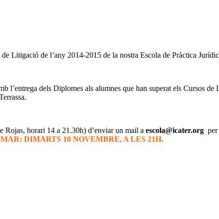
s de Litigació de l’any 2014-2015 de la nostra Escola de Pràctica Jurí
, amb l’entrega dels Diplomes als alumnes que han superat els Cursos de 
Terrassa.
 Rojas, horari 14 a 21.30h) d’enviar un mail a
escola@icater.org
pe
MAR: DIMARTS 10 NOVEMBRE, A LES 21H.