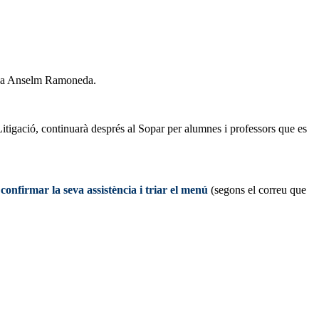
dica Anselm Ramoneda.
Litigació, continuarà després al Sopar per alumnes i professors que es
r
confirmar la seva assistència i triar el menú
(segons el correu que