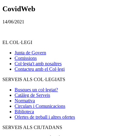
CovidWeb
14/06/2021
EL COL·LEGI
Junta de Govern
Comissions
Col·legia't amb nosaltres
Contacteu amb el Col·legi
SERVEIS ALS COL·LEGIATS
Busques un col·legiat?
Catàleg de Serveis
Normativa
Circulars i Comunicacions
Biblioteca
Ofertes de treball i altres ofertes
SERVEIS ALS CIUTADANS