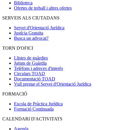
Biblioteca
Ofertes de treball i altres ofertes
SERVEIS ALS CIUTADANS
Servei d'Orientació Jurídica
Justícia Gratuïta
Busca un advocat?
TORN D'OFICI
Llistes de guàrdies
Jutjats de Guàrdia
Telèfons i adreces d'interès
Circulars TOAD
Documentació TOAD
Vull prestar el Servei d'Orientació Jurídica
FORMACIÓ
Escola de Pràctica Jurídica
Formació Continuada
CALENDARI D'ACTIVITATS
Agenda