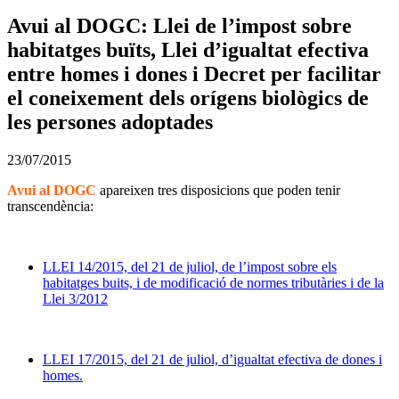
Avui al DOGC: Llei de l’impost sobre
habitatges buïts, Llei d’igualtat efectiva
entre homes i dones i Decret per facilitar
el coneixement dels orígens biològics de
les persones adoptades
23/07/2015
Avui al DOGC
apareixen tres disposicions que poden tenir
transcendència:
LLEI 14/2015, del 21 de juliol, de l’impost sobre els
habitatges buits, i de modificació de normes tributàries i de la
Llei 3/2012
LLEI 17/2015, del 21 de juliol, d’igualtat efectiva de dones i
homes.