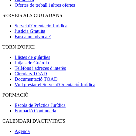
Ofertes de treball i altres ofertes
SERVEIS ALS CIUTADANS
Servei d'Orientació Jurídica
Justícia Gratuïta
Busca un advocat?
TORN D'OFICI
Llistes de guàrdies
Jutjats de Guàrdia
Telèfons i adreces d'interès
Circulars TOAD
Documentació TOAD
Vull prestar el Servei d'Orientació Jurídica
FORMACIÓ
Escola de Pràctica Jurídica
Formació Continuada
CALENDARI D'ACTIVITATS
Agenda