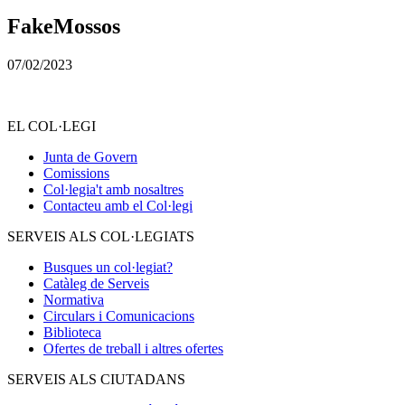
FakeMossos
07/02/2023
EL COL·LEGI
Junta de Govern
Comissions
Col·legia't amb nosaltres
Contacteu amb el Col·legi
SERVEIS ALS COL·LEGIATS
Busques un col·legiat?
Catàleg de Serveis
Normativa
Circulars i Comunicacions
Biblioteca
Ofertes de treball i altres ofertes
SERVEIS ALS CIUTADANS