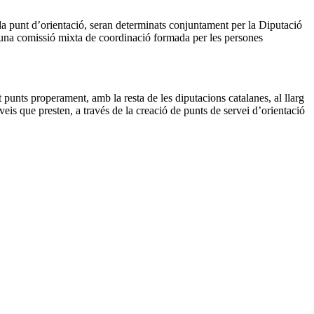
ada punt d’orientació, seran determinats conjuntament per la Diputació
x una comissió mixta de coordinació formada per les persones
unts properament, amb la resta de les diputacions catalanes, al llarg
rveis que presten, a través de la creació de punts de servei d’orientació