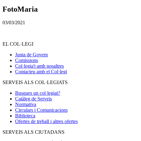
FotoMaria
03/03/2021
EL COL·LEGI
Junta de Govern
Comissions
Col·legia't amb nosaltres
Contacteu amb el Col·legi
SERVEIS ALS COL·LEGIATS
Busques un col·legiat?
Catàleg de Serveis
Normativa
Circulars i Comunicacions
Biblioteca
Ofertes de treball i altres ofertes
SERVEIS ALS CIUTADANS