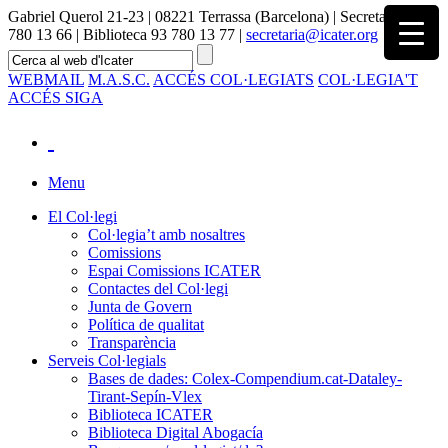
Gabriel Querol 21-23 | 08221 Terrassa (Barcelona) | Secretaria 93
780 13 66 | Biblioteca 93 780 13 77 |
secretaria@icater.org
WEBMAIL
M.A.S.C.
ACCÉS COL·LEGIATS
COL·LEGIA'T
ACCÉS SIGA
Menu
El Col·legi
Col·legia’t amb nosaltres
Comissions
Espai Comissions ICATER
Contactes del Col·legi
Junta de Govern
Política de qualitat
Transparència
Serveis Col·legials
Bases de dades: Colex-Compendium.cat-Dataley-
Tirant-Sepín-Vlex
Biblioteca ICATER
Biblioteca Digital Abogacía