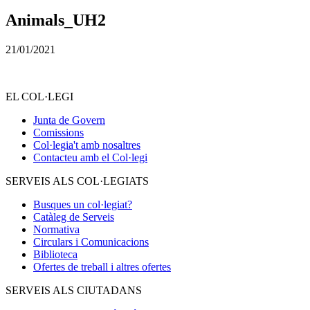
Animals_UH2
21/01/2021
EL COL·LEGI
Junta de Govern
Comissions
Col·legia't amb nosaltres
Contacteu amb el Col·legi
SERVEIS ALS COL·LEGIATS
Busques un col·legiat?
Catàleg de Serveis
Normativa
Circulars i Comunicacions
Biblioteca
Ofertes de treball i altres ofertes
SERVEIS ALS CIUTADANS