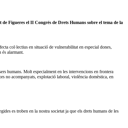
t de Figueres el II Congrés de Drets Humans sobre el tema de la
ta col·lectius en situació de vulnerabilitat en especial dones,
n és alarmant.
éssers humans. Molt especialment en les intervencions en frontera
enors no acompanyats, explotació laboral, violència domèstica, en
gides es troben en la nostra societat ja que els drets humans de les