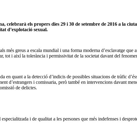
 celebrarà els propers dies 29 i 30 de setembre de 2016 a la ciuta
tat d’explotació sexual.
als més greus a escala mundial i una forma moderna d’esclavatge que afec
, tot i així la tolerància i permissivitat de la societat davant del fenome
da en quant a la detecció d’indicis de possibles situacions de tràfic d’
ernament d’estrangers i comissaria, però també en intervencions davant m
omissió de delictes.
especialitzada i de qualitat a les persones que més indefenses i desprote