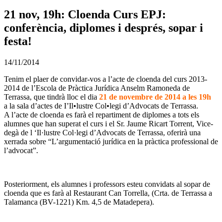
21 nov, 19h: Cloenda Curs EPJ:
conferència, diplomes i després, sopar i
festa!
14/11/2014
Tenim el plaer de convidar-vos a l’acte de cloenda del curs 2013-
2014 de l’Escola de Pràctica Jurídica Anselm Ramoneda de
Terrassa, que tindrà lloc el dia
21 de novembre de 2014 a les 19h
a la sala d’actes de I’Il•lustre Col•legi d’Advocats de Terrassa.
A l’acte de cloenda es farà el repartiment de diplomes a tots els
alumnes que han superat el curs i el Sr. Jaume Ricart Torrent, Vice-
degà de l ‘Il·lustre Col·legi d’Advocats de Terrassa, oferirà una
xerrada sobre “L’argumentació jurídica en la pràctica professional de
l’advocat”.
Posteriorment, els alumnes i professors esteu convidats al sopar de
cloenda que es farà al Restaurant Can Torrella, (Crta. de Terrassa a
Talamanca (BV-1221) Km. 4,5 de Matadepera).