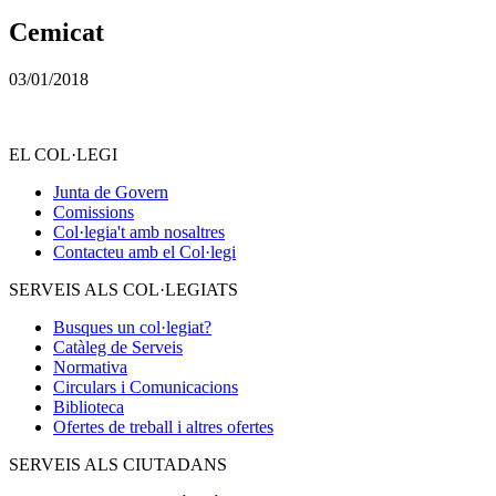
Cemicat
03/01/2018
EL COL·LEGI
Junta de Govern
Comissions
Col·legia't amb nosaltres
Contacteu amb el Col·legi
SERVEIS ALS COL·LEGIATS
Busques un col·legiat?
Catàleg de Serveis
Normativa
Circulars i Comunicacions
Biblioteca
Ofertes de treball i altres ofertes
SERVEIS ALS CIUTADANS