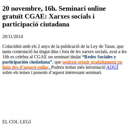
20 novembre, 16h. Seminari online
gratuït CGAE: Xarxes socials i
participació ciutadana
20/11/2014
Coïncidint amb els 2 anys de la publicació de la Ley de Tasas, que
tanta contestació ha tingut dins i fora de les xarxes socials, avui a les
16h es celebra al CGAE un seminari titulat
“Redes Sociales y
participación ciudadana”
, que
podreu seguir gratuïtament en
línia des d’aquest enllaç.
Podreu trobar més informació
AQUÍ
sobre els temes i ponents d’aquest interessant seminari.
EL COL·LEGI