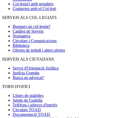
Col·legia't amb nosaltres
Contacteu amb el Col·legi
SERVEIS ALS COL·LEGIATS
Busques un col·legiat?
Catàleg de Serveis
Normativa
Circulars i Comunicacions
Biblioteca
Ofertes de treball i altres ofertes
SERVEIS ALS CIUTADANS
Servei d'Orientació Jurídica
Justícia Gratuïta
Busca un advocat?
TORN D'OFICI
Llistes de guàrdies
Jutjats de Guàrdia
Telèfons i adreces d'interès
Circulars TOAD
Documentació TOAD