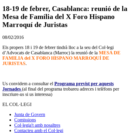
18-19 de febrer, Casablanca: reunió de la
Mesa de Família del X Foro Hispano
Marroquí de Juristas
08/02/2016
Els propers 18 i 19 de febrer tindrà lloc a la seu del Col·legi
d’Advocats de Casablanca (Marroc) la reunió de la
MESA DE
FAMILIA del X FORO HISPANO MARROQUÍ DE
JURISTAS
.
Us convidem a consultar el
Programa previst per aquests
Jornades
(al final del programa trobareu adreces i telèfons per
inscriure-us si us interessa)
EL COL·LEGI
Junta de Govern
Comissions
Col·legia't amb nosaltres
Contacteu amb el Col·legi