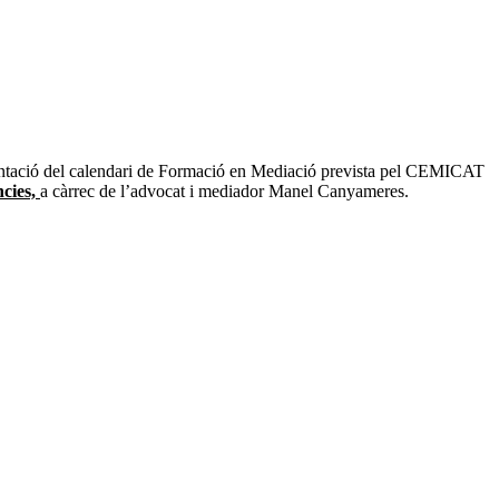
sentació del calendari de Formació en Mediació prevista pel CEMICAT
ncies,
a càrrec de l’advocat i mediador Manel Canyameres.