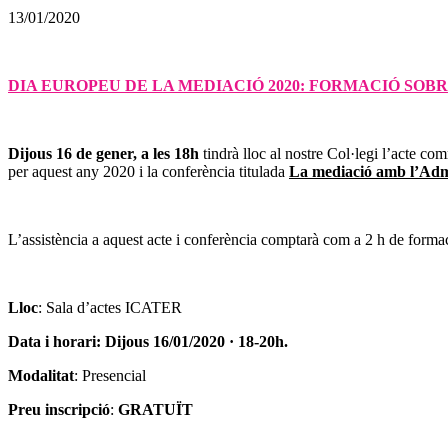
13/01/2020
DIA EUROPEU DE LA MEDIACIÓ 2020: FORMACIÓ SOB
Dijous 16 de gener, a les 18h
tindrà lloc al nostre Col·legi l’acte 
per aquest any 2020 i la conferència titulada
La mediació amb l’Admi
L’assistència a aquest acte i conferència comptarà com a 2 h de form
Lloc
: Sala d’actes ICATER
Data i horari:
Dijous 16/01/2020 · 18-20h.
Modalitat
: Presencial
Preu inscripció
:
GRATUÏT