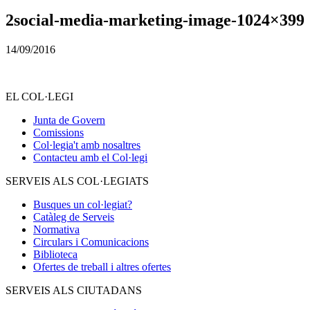
2social-media-marketing-image-1024×399
14/09/2016
EL COL·LEGI
Junta de Govern
Comissions
Col·legia't amb nosaltres
Contacteu amb el Col·legi
SERVEIS ALS COL·LEGIATS
Busques un col·legiat?
Catàleg de Serveis
Normativa
Circulars i Comunicacions
Biblioteca
Ofertes de treball i altres ofertes
SERVEIS ALS CIUTADANS