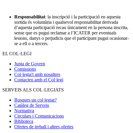
Responsabilitat
: la inscripció i la participació en aquesta
sortida és voluntària i qualsevol responsabilitat derivada
d’aquesta participació recau únicament en la persona inscrita,
sense que es pugui reclamar a l’ICATER per eventuals
lesions, danys o perjudicis que el participant pugui ocasionar-
se a ell o a tercers.
EL COL·LEGI
Junta de Govern
Comissions
Col·legia't amb nosaltres
Contacteu amb el Col·legi
SERVEIS ALS COL·LEGIATS
Busques un col·legiat?
Catàleg de Serveis
Normativa
Circulars i Comunicacions
Biblioteca
Ofertes de treball i altres ofertes