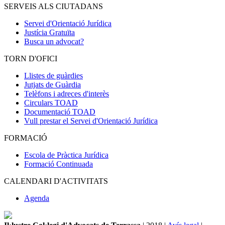
SERVEIS ALS CIUTADANS
Servei d'Orientació Jurídica
Justícia Gratuïta
Busca un advocat?
TORN D'OFICI
Llistes de guàrdies
Jutjats de Guàrdia
Telèfons i adreces d'interès
Circulars TOAD
Documentació TOAD
Vull prestar el Servei d'Orientació Jurídica
FORMACIÓ
Escola de Pràctica Jurídica
Formació Continuada
CALENDARI D'ACTIVITATS
Agenda