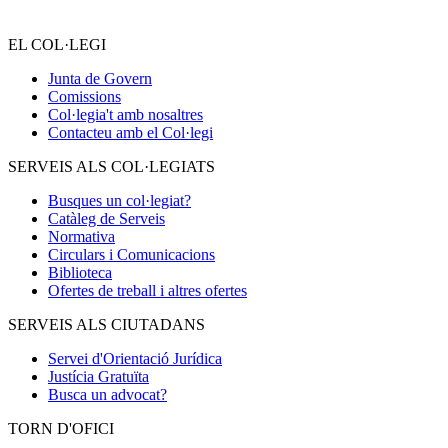
EL COL·LEGI
Junta de Govern
Comissions
Col·legia't amb nosaltres
Contacteu amb el Col·legi
SERVEIS ALS COL·LEGIATS
Busques un col·legiat?
Catàleg de Serveis
Normativa
Circulars i Comunicacions
Biblioteca
Ofertes de treball i altres ofertes
SERVEIS ALS CIUTADANS
Servei d'Orientació Jurídica
Justícia Gratuïta
Busca un advocat?
TORN D'OFICI