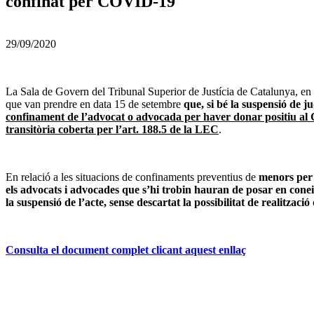
confinat per COVID-19
29/09/2020
La Sala de Govern del Tribunal Superior de Justícia de Catalunya, en 
que van prendre en data 15 de setembre
que, si bé la suspensió de ju
confinament de l’advocat o advocada per haver donar positiu al C
transitòria coberta per l’art. 188.5 de la LEC
.
En relació a les situacions de confinaments preventius de
menors per 
els advocats i advocades que s’hi trobin hauran de posar en coneix
la suspensió de l’acte, sense descartat la possibilitat de realització
Consulta el document complet clicant aquest enllaç