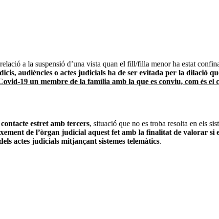
relació a la suspensió d’una vista quan el fill/filla menor ha estat co
dicis, audiències o actes judicials ha de ser evitada per la dilació qu
ovid-19 un membre de la família amb la que es conviu, com és el c
contacte estret amb tercers
, situació que no es troba resolta en els si
ement de l’òrgan judicial aquest fet amb la finalitat de valorar si
 dels actes judicials mitjançant sistemes telemàtics
.