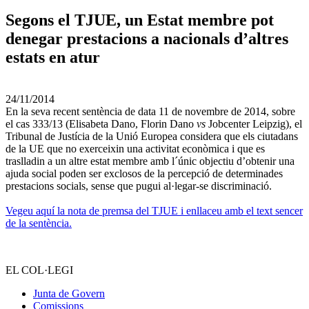
Segons el TJUE, un Estat membre pot
denegar prestacions a nacionals d’altres
estats en atur
24/11/2014
En la seva recent sentència de data 11 de novembre de 2014, sobre
el cas 333/13 (Elisabeta Dano, Florin Dano
vs
Jobcenter Leipzig), el
Tribunal de Justícia de la Unió Europea considera que els ciutadans
de la UE que no exerceixin una activitat econòmica i que es
traslladin a un altre estat membre amb l´únic objectiu d’obtenir una
ajuda social poden ser exclosos de la percepció de determinades
prestacions socials, sense que pugui al·legar-se discriminació.
–
Vegeu aquí la nota de premsa del TJUE i enllaceu amb el text sencer
de la sentència.
EL COL·LEGI
Junta de Govern
Comissions