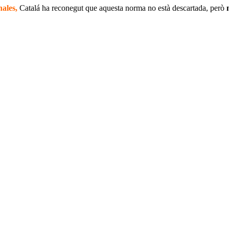
nales,
Catalá ha reconegut que aquesta norma no està descartada, però