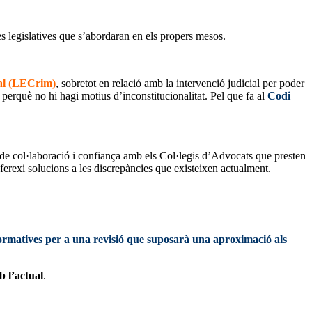
es legislatives que s’abordaran en els propers mesos.
al (LECrim)
, sobretot en relació amb la intervenció judicial per poder
m perquè no hi hagi motius d’inconstitucionalitat. Pel que fa al
Codi
pi de col·laboració i confiança amb els Col·legis d’Advocats que presten
ferexi solucions a les discrepàncies que existeixen actualment.
normatives per a una revisió que suposarà una aproximació als
b l’actual
.