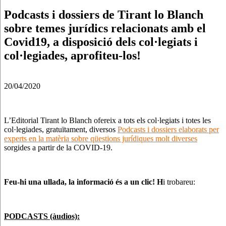
Podcasts i dossiers de Tirant lo Blanch
sobre temes jurídics relacionats amb el
Covid19, a disposició dels col·legiats i
col·legiades, aprofiteu-los!
20/04/2020
L’Editorial Tirant lo Blanch ofereix a tots els col·legiats i totes les
col·legiades, gratuïtament, diversos
Podcasts i dossiers elaborats per
experts en la matèria sobre qüestions jurídiques molt diverses
sorgides a partir de la COVID-19.
Feu-hi una ullada, la informació és a un clic! H
i trobareu:
PODCASTS (àudios):