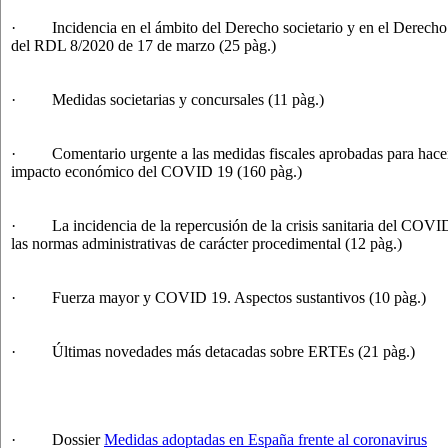
· Incidencia en el ámbito del Derecho societario y en el Derecho
del RDL 8/2020 de 17 de marzo (25 pàg.)
· Medidas societarias y concursales (11 pàg.)
· Comentario urgente a las medidas fiscales aprobadas para hacer 
impacto económico del COVID 19 (160 pàg.)
· La incidencia de la repercusión de la crisis sanitaria del COVI
las normas administrativas de carácter procedimental (12 pàg.)
· Fuerza mayor y COVID 19. Aspectos sustantivos (10 pàg.)
· Últimas novedades más detacadas sobre ERTEs (21 pàg.)
· Dossier
Medidas adoptadas en España frente al coronavirus