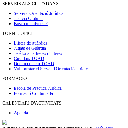
SERVEIS ALS CIUTADANS
Servei d'Orientació Jurídica
Justícia Gratuïta
Busca un advocat?
TORN D'OFICI
Llistes de guàrdies
Jutjats de Guàrdia
Telèfons i adreces d'interès
Circulars TOAD
Documentació TOAD
Vull prestar el Servei d'Orientació Jurídica
FORMACIÓ
Escola de Pràctica Jurídica
Formació Continuada
CALENDARI D'ACTIVITATS
Agenda