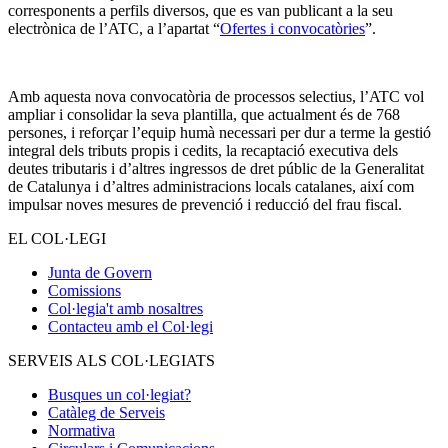
corresponents a perfils diversos, que es van publicant a la seu
electrònica de l’ATC, a l’apartat “
Ofertes i convocatòries
”.
Amb aquesta nova convocatòria de processos selectius, l’ATC vol
ampliar i consolidar la seva plantilla, que actualment és de 768
persones, i reforçar l’equip humà necessari per dur a terme la gestió
integral dels tributs propis i cedits, la recaptació executiva dels
deutes tributaris i d’altres ingressos de dret públic de la Generalitat
de Catalunya i d’altres administracions locals catalanes, així com
impulsar noves mesures de prevenció i reducció del frau fiscal.
EL COL·LEGI
Junta de Govern
Comissions
Col·legia't amb nosaltres
Contacteu amb el Col·legi
SERVEIS ALS COL·LEGIATS
Busques un col·legiat?
Catàleg de Serveis
Normativa