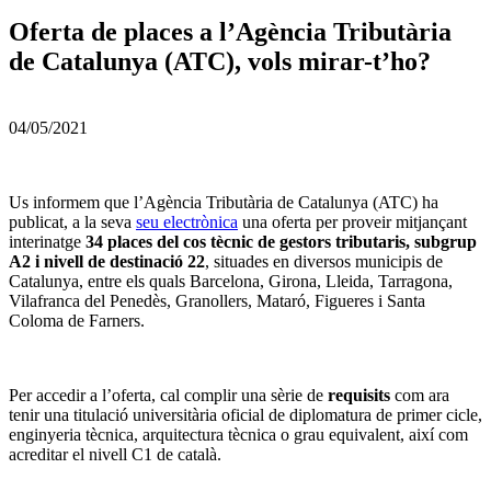
Oferta de places a l’Agència Tributària
de Catalunya (ATC), vols mirar-t’ho?
04/05/2021
Us informem que l’Agència Tributària de Catalunya (ATC) ha
publicat, a la seva
seu electrònica
una oferta per proveir mitjançant
interinatge
34 places del cos tècnic de gestors tributaris, subgrup
A2 i nivell de destinació 22
, situades en diversos municipis de
Catalunya, entre els quals Barcelona, Girona, Lleida, Tarragona,
Vilafranca del Penedès, Granollers, Mataró, Figueres i Santa
Coloma de Farners.
Per accedir a l’oferta, cal complir una sèrie de
requisits
com ara
tenir una titulació universitària oficial de diplomatura de primer cicle,
enginyeria tècnica, arquitectura tècnica o grau equivalent, així com
acreditar el nivell C1 de català.