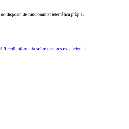
e no disposin de funcionalitat telemàtica pròpia.
el
Recull informatiu sobre mesures excepcionals
.