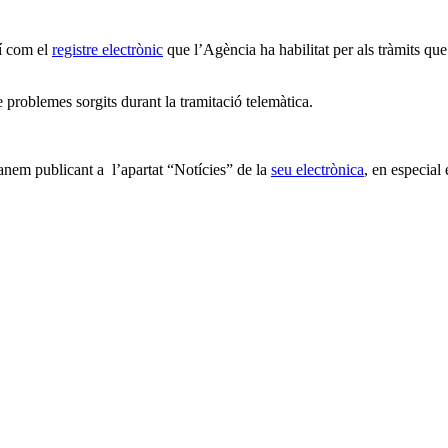
xí com el
registre electrònic
que l’Agència ha habilitat per als tràmits qu
 problemes sorgits durant la tramitació telemàtica.
anem publicant a l’apartat “Notícies” de la
seu electrònica
, en especial 