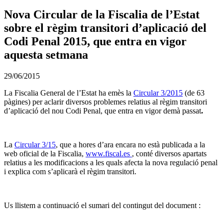
Nova Circular de la Fiscalia de l’Estat
sobre el règim transitori d’aplicació del
Codi Penal 2015, que entra en vigor
aquesta setmana
29/06/2015
La Fiscalia General de l’Estat ha emès la
Circular 3/2015
(de 63
pàgines) per aclarir diversos problemes relatius al règim transitori
d’aplicació del nou Codi Penal, que entra en vigor demà passat
.
La
Circular 3/15
, que a hores d’ara encara no està publicada a la
web oficial de la Fiscalia,
www.fiscal.es
, conté diversos apartats
relatius a les modificacions a les quals afecta la nova regulació penal
i explica com s’aplicarà el règim transitori.
Us llistem a continuació el sumari del contingut del document :