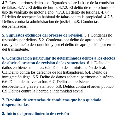
4.7. Los anteriores delitos configurados sobre la base de la comisión
de faltas. 4.7.1. El delito de hurto. 4.7.2. El delito de robo o hurto de
uso de vehículo de motor ajeno. 4.7.3. El delito de lesiones. 4.7.4.
El delito de receptación habitual de faltas contra la propiedad. 4.7.5.
Delitos contra la administración de justicia. 4.8. Conductas
despenalizadas.
5. Supuestos excluidos del proceso de revisión.
5.1.Condenas no
revisables por delitos. 5.2. Condenas por delito de apropiación de
cosa y de dueño desconocido y por el delito de apropiación por error
del transmitente.
6. Consideración particular de determinados delitos a los efectos
de abrir el proceso de revisión de las sentencias
. 6.1. Delito de
daños en bienes militares. 6.2. Delito de administración desleal.
6.3.Delito contra los derechos de los trabajadores. 6.4. Delito de
inmigración ilegal 6.5. Delito de daños sobre el patrimonio histórico.
6.6. Delito de malversación. 6.7. Delitos de resistencia o
desobediencia grave y atentado. 6.8. Delitos contra el orden público.
6.9 Delitos contra la libertad e indemnidad sexual
7. Revisión de sentencias de conductas que han quedado
despenalizadas.
8. Inicio del procedimiento de revisión