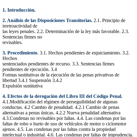
1. Introducción
.
2. Análisis de las Disposiciones Transitorias.
2.1. Principio de
irretroactividad de
las leyes penales.
2.2. Determinación de la ley más favorable.
2.3.
Sentencias firmes no
revisables.
3. Procedimiento
. 3.1. Hechos pendientes de enjuiciamiento. 3.2.
Hechos
sentenciados pendientes de recurso. 3.3. Sentencias firmes
pendientes de ejecución. 3.4
Formas sustitutivas de la ejecución de las penas privativas de
libertad 3.4.1 Suspensión 3.4.2
Expulsión sustitutiva
4. Efectos de la derogación del Libro III del Código Penal.
4.1.Modificación del régimen de perseguibilidad de algunas
conductas. 4.2 Cambio de penalidad. 4.2.1 Cambio de penas
alternativas a penas únicas. 4.2.2 Nueva penalidad alternativa
4.3.Condenas no revisables por faltas. 4.4. Las condenas por las
faltas de robo o hurto de uso de vehículos de motor o ciclomotor
ajenos. 4.5. Las condenas por las faltas contra la propiedad
intelectual o industrial. 4.6. Las condenas por faltas de imprudencia.