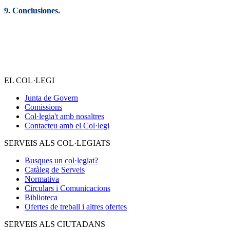
9. Conclusiones.
EL COL·LEGI
Junta de Govern
Comissions
Col·legia't amb nosaltres
Contacteu amb el Col·legi
SERVEIS ALS COL·LEGIATS
Busques un col·legiat?
Catàleg de Serveis
Normativa
Circulars i Comunicacions
Biblioteca
Ofertes de treball i altres ofertes
SERVEIS ALS CIUTADANS