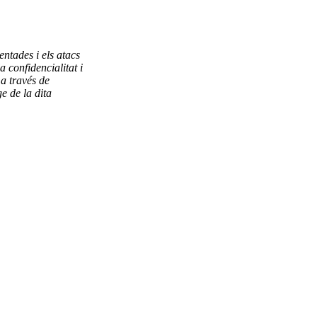
ntades i els atacs
 confidencialitat i
 a través de
e de la dita