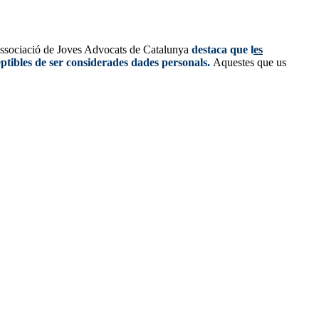
’Associació de Joves Advocats de Catalunya
destaca que l
es
eptibles de ser considerades dades personals.
Aquestes que us