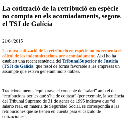
La cotització de la retribució en espècie
no compta en els acomiadaments, segons
el TSJ de Galícia
21/04/2015
La nova cotització de la retribució en espècie no incrementa el
càlcul de les indemnitzacions per acomiadament.
Així ho ha
establert una recent sentència del
TribunalSuperior de Justicia
(TSJ) de Galícia
, que resol de forma favorable a les empresas un
assumpte que estava generant molts dubtes.
Tradicionalment s’equiparava el concepte de “salari” amb el de
“retribucions per les què s’ha de cotitzar” (per exemple, la sentència
del Tribunal Supremo de 31 de gener de 1995 indicava que “el
salario real, en materia de Seguridad Social, se correspondía a las
retribuciones que se tienen en cuenta para el cálculo de
cotizaciones”.