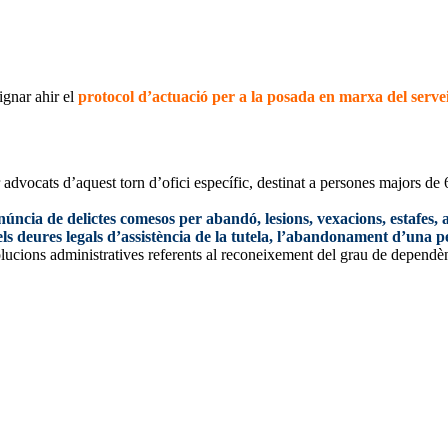
ignar ahir el
protocol d’actuació per a la posada en marxa del servei 
 advocats d’aquest torn d’ofici específic, destinat a persones majors de 6
núncia de delictes comesos per abandó, lesions, vexacions, estafes,
s deures legals d’assistència de la tutela, l’abandonament d’una p
olucions administratives referents al reconeixement del grau de dependè