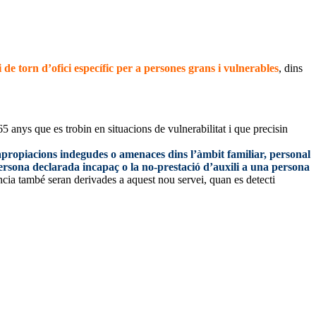
de torn d’ofici específic per a persones grans i vulnerables
, dins
5 anys que es trobin en situacions de vulnerabilitat i que precisin
 apropiacions indegudes o amenaces dins l’àmbit familiar, personal
ersona declarada incapaç o la no-prestació d’auxili a una persona
ncia també seran derivades a aquest nou servei, quan es detecti