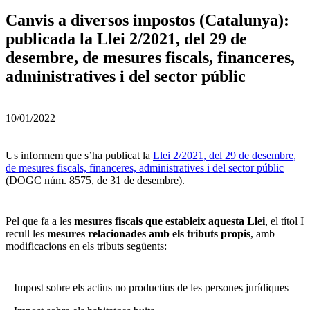
Canvis a diversos impostos (Catalunya):
publicada la Llei 2/2021, del 29 de
desembre, de mesures fiscals, financeres,
administratives i del sector públic
10/01/2022
Us informem que s’ha publicat la
Llei 2/2021, del 29 de desembre,
de mesures fiscals, financeres, administratives i del sector públic
(DOGC núm. 8575, de 31 de desembre).
Pel que fa a les
mesures fiscals que estableix aquesta Llei
, el títol I
recull les
mesures relacionades amb els tributs propis
, amb
modificacions en els tributs següents:
– Impost sobre els actius no productius de les persones jurídiques