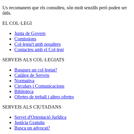
Us recomanem que els consulteu, són molt senzills però poden ser
útils.
EL COL·LEGI
Junta de Govern
Comissions
Col·legia't amb nosaltres
Contacteu amb el Col·legi
SERVEIS ALS COL·LEGIATS
Busques un col·legiat?
Catàleg de Serveis
Normativa
Circulars i Comunicacions
Biblioteca
Ofertes de treball i altres ofertes
SERVEIS ALS CIUTADANS
Servei d'Orientació Jurídica
Justícia Gratuïta
Busca un advocat?